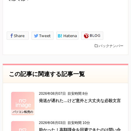
バックナンバー
この記事に関連する記事一覧
2026年08月07日
目安時間 8分
発送が遅れた…けど意外と大丈夫な必殺文言
パソコン転売の
こと
2026年08月03日
目安時間 10分
助かった！高額課金を回避できたのは問い合