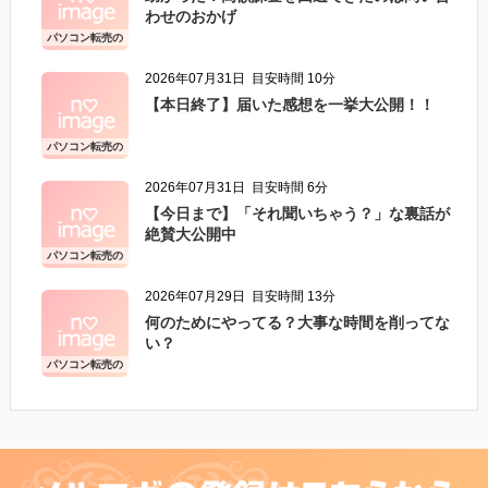
わせのおかげ
パソコン転売の
こと
2026年07月31日
目安時間 10分
【本日終了】届いた感想を一挙大公開！！
パソコン転売の
こと
2026年07月31日
目安時間 6分
【今日まで】「それ聞いちゃう？」な裏話が
絶賛大公開中
パソコン転売の
こと
2026年07月29日
目安時間 13分
何のためにやってる？大事な時間を削ってな
い？
パソコン転売の
こと