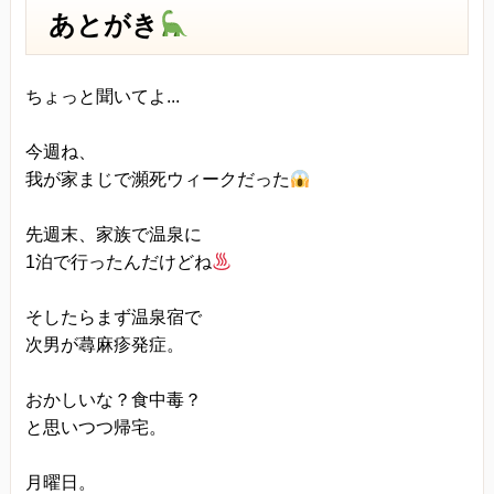
あとがき
ちょっと聞いてよ...
今週ね、
我が家まじで瀕死ウィークだった
先週末、家族で温泉に
1泊で行ったんだけどね
そしたらまず温泉宿で
次男が蕁麻疹発症。
おかしいな？食中毒？
と思いつつ帰宅。
月曜日。