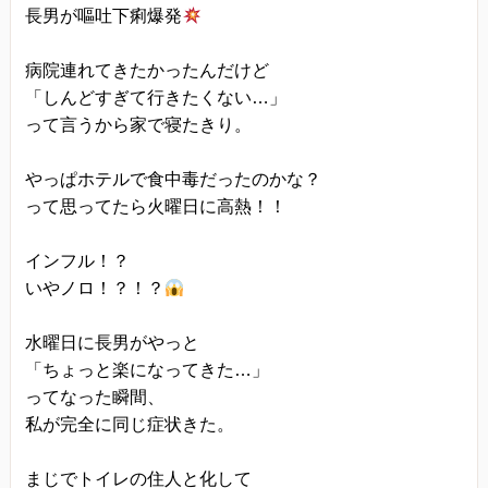
長男が嘔吐下痢爆発
病院連れてきたかったんだけど
「しんどすぎて行きたくない…」
って言うから家で寝たきり。
やっぱホテルで食中毒だったのかな？
って思ってたら火曜日に高熱！！
インフル！？
いやノロ！？！？
水曜日に長男がやっと
「ちょっと楽になってきた…」
ってなった瞬間、
私が完全に同じ症状きた。
まじでトイレの住人と化して