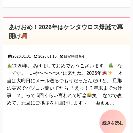
あけおめ！2026年はケンタウロス爆誕で幕
開け
2026.01.01
2026.01.15
目安時間
6分
2026年、あけましておめでとうございます！
な
ーです。 いや〜〜〜ついに来たね、2026年
本
当は大晦日にメール送るつもりだったんだけど、 旦那
の実家でパソコン開いてたら 「えっ！？年末までお仕
事！？」って 6回くらい言われて断念
笑 なので改
めて、元旦にご挨拶をお届けします～！ &nbsp…
続きを読む