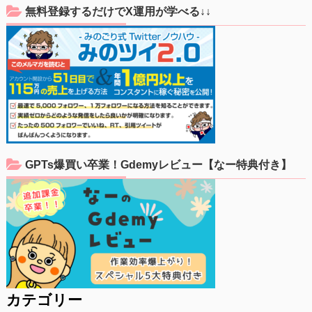
無料登録するだけでX運用が学べる↓↓
GPTs爆買い卒業！Gdemyレビュー【なー特典付き】
カテゴリー