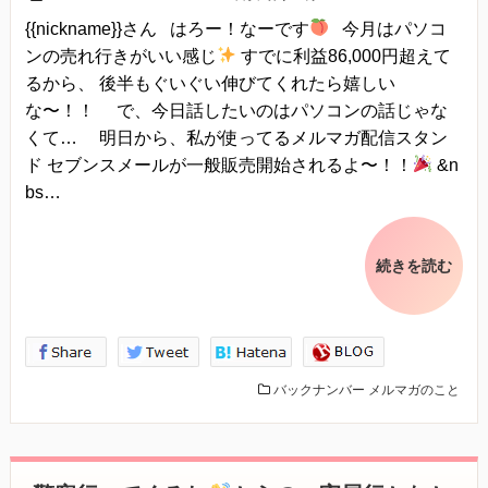
{{nickname}}さん はろー！なーです
今月はパソコ
ンの売れ行きがいい感じ
すでに利益86,000円超えて
るから、 後半もぐいぐい伸びてくれたら嬉しい
な〜！！ で、今日話したいのはパソコンの話じゃな
くて… 明日から、私が使ってるメルマガ配信スタン
ド セブンスメールが一般販売開始されるよ〜！！
&n
bs…
続きを読む
バックナンバー
メルマガのこと