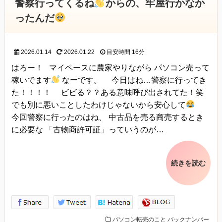
警察行ってくるね
からの、牢屋行かなか
ったんだ
2026.01.14
2026.01.22
目安時間
16分
はろー！ マイペースに農家やりながら パソコン売って
稼いでます
なーです。 今日はね…警察に行ってき
た！！！！ ビビる？？ある意味呼び出されてた！笑
でも別に悪いことしたわけじゃないから安心して
今回警察に行ったのはね、 中古品を売る商売するとき
に必要な 「古物商許可証」っていうのが…
続きを読む
パソコン転売のこと
バックナンバー