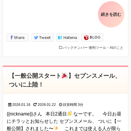
続きを読む
バックナンバー
便利ツール・AIのこと
【一般公開スタート
】セブンスメール、
ついに上陸！
2026.01.16
2026.01.22
目安時間
3分
{{nickname}}さん 本日2通目
なーです。 今日お昼
にチラッとお知らせした セブンスメール、 ついに【一
般公開】されました〜
これまでは使える人が限ら