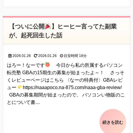
【ついに公開
】ヒーヒー言ってた副業
が、起死回生した話
2026.01.26
2026.01.26
目安時間
18分
はろー！なーです
今日から私の所属するパソコン
転売塾 GBAの15期生の募集が始まったよ～！ さっそ
くレビューページはこちら 〈なーの特典付〉GBAレビ
ュー
https://naaapoco.na-875.com/naaa-gba-review/
GBAの募集期間が始まったので、 パソコンい物販のこ
とについて書…
続きを読む