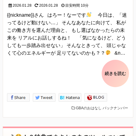
2026.01.28
2026.01.28
目安時間
10分
{{nickname}}さん はろー！なーです
今日は、「迷
ってるけど動けない…」 そんなあなたに向けて、 私が
この働き方を選んだ理由と、 もし選ばなかったらの未
来を リアルにお話しするね！ 「気になるけど、どう
しても一歩踏み出せない」 そんなときって、 頭じゃな
くて心のエネルギーが 足りてないのかも？？
&n…
続きを読む
GBAのおはなし
バックナンバー