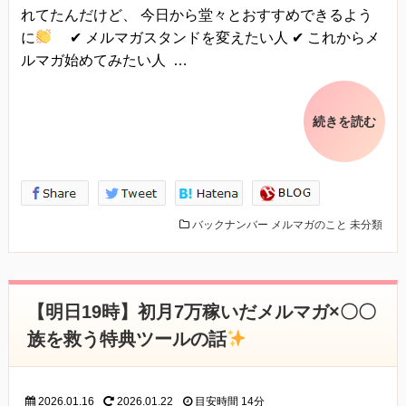
れてたんだけど、 今日から堂々とおすすめできるよう
に
✔ メルマガスタンドを変えたい人 ✔ これからメ
ルマガ始めてみたい人 …
続きを読む
バックナンバー
メルマガのこと
未分類
【明日19時】初月7万稼いだメルマガ×〇〇
族を救う特典ツールの話
2026.01.16
2026.01.22
目安時間
14分