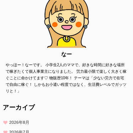
なー
やっほー！なーです。 小学生2人のママで、好きな時間に好きな場所
で稼ぎたくて個人事業主になりました。 労力最小限で楽しく大きく稼
ぐことに命かけてます♡ 物販歴10年！ テーマは「少ない労力で在宅
で自由に稼ぐ！ しかもお小遣い程度ではなく、生活費レベルでガッツ
リと！」
アーカイブ
2026年8月
2026年7月