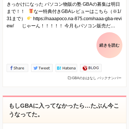
きっかけになった パソコン物販の塾 GBAの募集は明日
まで！！
なー特典付きGBAレビューはこちら（※1/
31まで）
https://naaapoco.na-875.com/naaa-gba-revi
ew/ じゃーん！！！！！ 今月もパソコン販売だ…
続きを読む
GBAのおはなし
バックナンバー
もしGBAに入ってなかったら…たぶん今こ
うなってた。