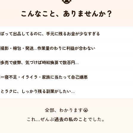
😭
こんなこと、ありませんか？
んばって出品してるのに、手元に残るお金が少なすぎる
真撮影・梱包・発送…作業量のわりに利益が合わない
利多売で疲弊、気づけば時給換算で数百円…
業＝寝不足・イライラ・家族に当たって自己嫌悪
っとラクに、しっかり残る副業がしたい…
全部、わかります😭
これ…ぜんぶ
過去の私のこと
でした。