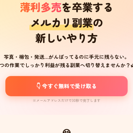
薄利多売
を卒業する
メルカリ副業
の
新しいやり方
写真・梱包・発送…がんばってるのに手元に残らない。
1つの作業でしっかり利益が残る副業
へ切り替えませんか？
👇 今すぐ無料で受け取る
※メールアドレスだけで30秒で完了します