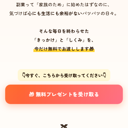
副業って「家族のため」に始めたはずなのに、
気づけば
心にも生活にも余裕がない
パツパツの日々。
そんな毎日を終わらせた
「きっかけ」と「しくみ」を、
今だけ無料でお渡しします🎁
👇今すぐ、こちらから受け取ってください👇
🎁 無料プレゼントを受け取る
🍑