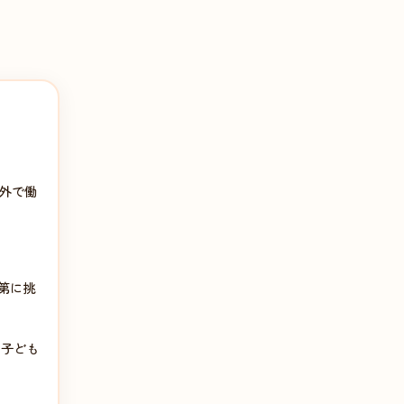
外で働
第に挑
、子ども