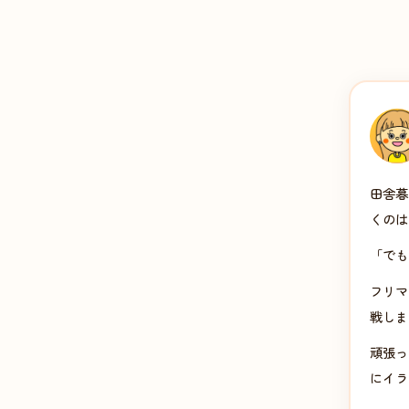
田舎暮
くのは
「でも
フリマ
戦しま
頑張っ
にイラ