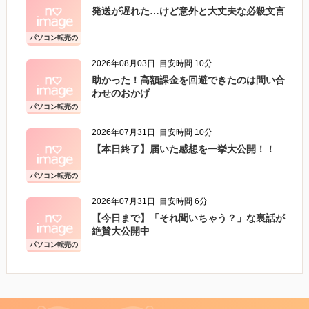
発送が遅れた…けど意外と大丈夫な必殺文言
パソコン転売の
こと
2026年08月03日
目安時間 10分
助かった！高額課金を回避できたのは問い合
わせのおかげ
パソコン転売の
こと
2026年07月31日
目安時間 10分
【本日終了】届いた感想を一挙大公開！！
パソコン転売の
こと
2026年07月31日
目安時間 6分
【今日まで】「それ聞いちゃう？」な裏話が
絶賛大公開中
パソコン転売の
こと