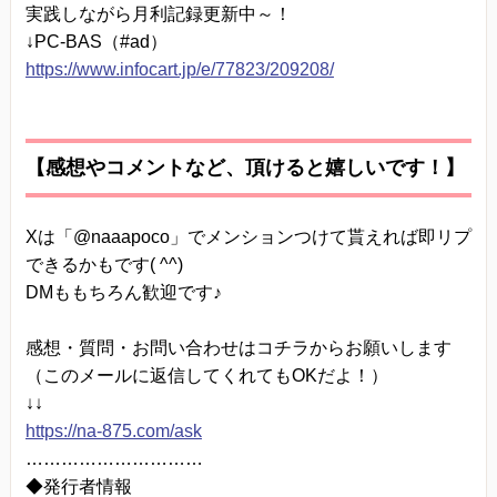
実践しながら月利記録更新中～！
↓PC-BAS（#ad）
https://www.infocart.jp/e/77823/209208/
【感想やコメントなど、頂けると嬉しいです！】
Xは「@naaapoco」でメンションつけて貰えれば即リプ
できるかもです( ^^)
DMももちろん歓迎です♪
感想・質問・お問い合わせはコチラからお願いします
（このメールに返信してくれてもOKだよ！）
↓↓
https://na-875.com/ask
…………………………
◆発行者情報