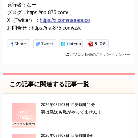
発行者：なー
ブログ：https://na-875.com/
X（Twitter）：
https://x.com/naaapoco
お問合せ：https://na-875.com/ask
パソコン転売のこと
バックナンバー
この記事に関連する記事一覧
2026年08月07日
目安時間 11分
実は発送も私がやってません！
パソコン転売の
こと
2026年08月07日
目安時間 8分