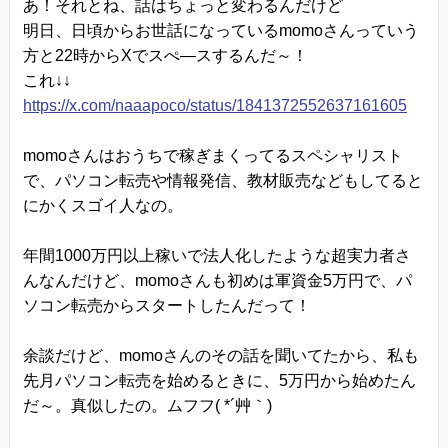
あ！それとね、話はちょっと変わるんだけど
明日、日頃からお世話になっているmomoさんっていう
方と22時からXでスぺ―スするんだ～！
これ↓↓
https://x.com/naaapoco/status/1841372552637161605
momoさんはおうちで稼ぎまくってるスペシャリスト
で、パソコン転売や情報発信、教材販売などもしてると
にかくスゴイ人なの。
年間1000万円以上稼いで法人化したような超実力者さ
んなんだけど、momoさんも初めは軍資金5万円で、パ
ソコン転売からスタートしたんだって！
余談だけど、momoさんのその話を聞いてたから、私も
先月パソコン転売を始めるときに、5万円から始めたん
だ～。真似したの。ムフフ( *´艸｀)