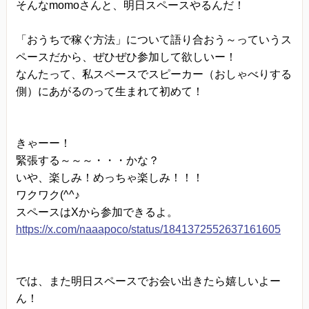
そんなmomoさんと、明日スペースやるんだ！
「おうちで稼ぐ方法」について語り合おう～っていうス
ペースだから、ぜひぜひ参加して欲しいー！
なんたって、私スペースでスピーカー（おしゃべりする
側）にあがるのって生まれて初めて！
きゃーー！
緊張する～～～・・・かな？
いや、楽しみ！めっちゃ楽しみ！！！
ワクワク(^^♪
スペースはXから参加できるよ。
https://x.com/naaapoco/status/1841372552637161605
では、また明日スペースでお会い出きたら嬉しいよー
ん！