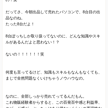
だってさ、今朝出品して売れたパソコンで、8台目の出
品なのね。
たった8台だよ！
8台ぽっちしか取り扱ってないのに、どんな知識やスキ
ルがあるんだよと思わない！？
ないの！！！！！！笑
何度も言ってるけど、知識もスキルもなんもなくても、
まじで全然問題なくいけちゃうノウハウなの。
なのに、全部しっかり売れてってるんだもん。
これ物販経験者からすると、この百発百中感と利益率、