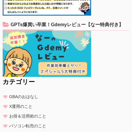
GPTs爆買い卒業！Gdemyレビュー【なー特典付き】
カテゴリー
GBAのおはなし
X運用のこと
お得＆活用術のこと
パソコン転売のこと