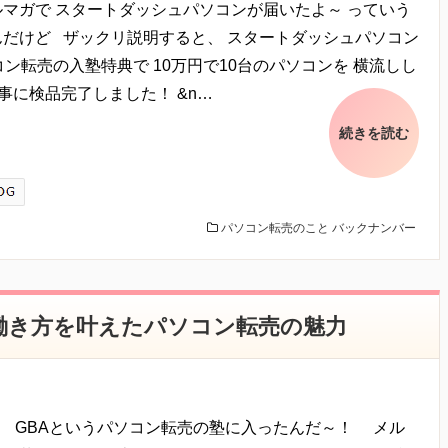
ルマガで スタートダッシュパソコンが届いたよ～ っていう
んだけど ザックリ説明すると、 スタートダッシュパソコン
ン転売の入塾特典で 10万円で10台のパソコンを 横流しし
事に検品完了しました！ &n…
続きを読む
パソコン転売のこと
バックナンバー
働き方を叶えたパソコン転売の魅力
、 GBAというパソコン転売の塾に入ったんだ～！ メル