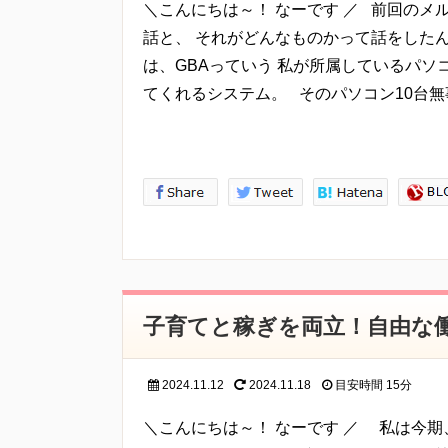
＼こんにちは～！ なーです ／ 前回のメ
話と、 それがどんなものかって話をした
は、GBAっていう 私が所属しているパソコ
てくれるシステム。 そのパソコン10台無
子育てと稼ぎを両立！自由な
2024.11.12
2024.11.18
目安時間
15分
＼こんにちは～！ なーです ／ 私は今期