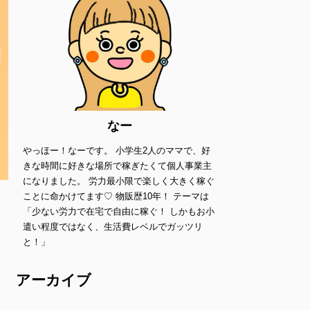
なー
やっほー！なーです。 小学生2人のママで、好
きな時間に好きな場所で稼ぎたくて個人事業主
になりました。 労力最小限で楽しく大きく稼ぐ
ことに命かけてます♡ 物販歴10年！ テーマは
「少ない労力で在宅で自由に稼ぐ！ しかもお小
遣い程度ではなく、生活費レベルでガッツリ
と！」
アーカイブ