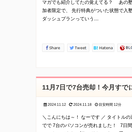
マガでも紹介してたの覚えてる？ あの塾
加者限定で、 先行特典がついた状態で入
ダッシュプランっていう…
11月7日で7台売却！今月すで
2024.11.12
2024.11.18
目安時間
12分
＼こんにちは～！ なーです ／ タイトルの
でで 7台のパソコンが売れました！ 7日間