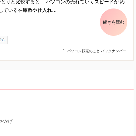
どりと比較すると、 パソコンの売れていくスピードが め
している在庫数や仕入れ…
続きを読む
パソコン転売のこと
バックナンバー
おかげ