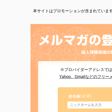
プロフィール
本サイトはプロモーションが含まれていま
※プロバイダーアドレスで
Yahoo、Gmailなどの