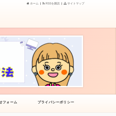
ホーム
|
RSSを購読
|
サイトマップ
せフォーム
プライバシーポリシー