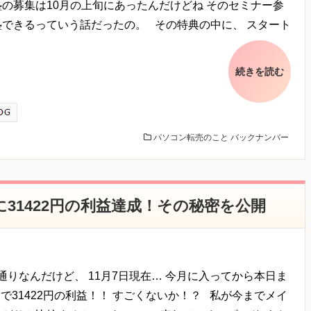
の募集は10月の上旬にあったんだけどね そのセミナー参
塾できるっていう話だったの。 その特典の中に、 スタート
続きを読む
パソコン転売のこと
バックナンバー
に31422円の利益達成！その秘密を公開
通りなんだけど、 11月7日現在… 今月に入ってから本日ま
で31422円の利益！！ すごくないか！？ 私が今までメイ