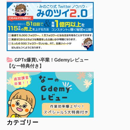
GPTs爆買い卒業！Gdemyレビュー
【なー特典付き】
カテゴリー