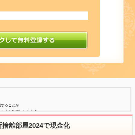
護することが
ことをお約束いたします。
捨離部屋2024で現金化
年月日、性別、電話番号、