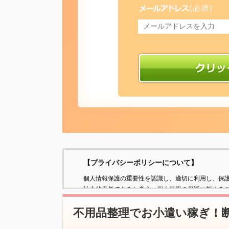
【プライバシーポリシーについて】
個人情報保護の重要性を認識し、適切に利用し、保
社会的責任であると考え、個人情報の保護に努める
不用品整理でお小遣い稼ぎ！断
個人情報の定義
個人情報とは、個人に関する情報であり、氏名、生