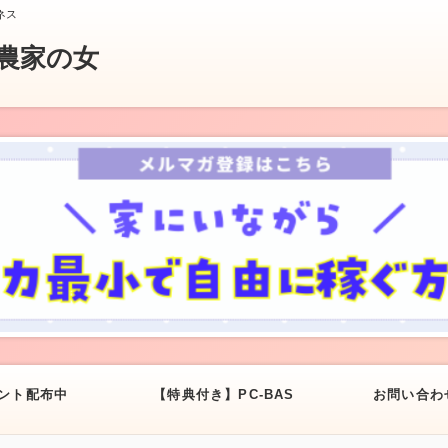
ネス
農家の女
ント配布中
【特典付き】PC-BAS
お問い合わ