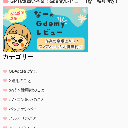
GPTs爆買い卒業！Gdemyレビュー【なー特典付き】
カテゴリー
GBAのおはなし
X運用のこと
お得＆活用術のこと
パソコン転売のこと
バックナンバー
メルカリのこと
メルマガのこと