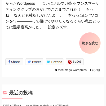
かったWordpress！ ついにメルマガ塾 セブンスマーケ
ティングクラブのおかげでここまでこれた！ もう
ね！ なんども挫折しかけたよー。 本っっ当にパソコ
ンをワ――――って投げてやりたくなるくらい私にとっ
ては難易度高かった。 設定ムズす…
続きを読む
merumaga
Wordpress
未分類
最近の投稿
発送が遅れた…けど意外と大丈夫な必殺文言