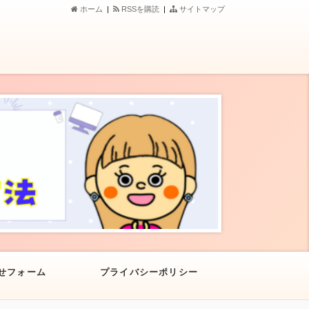
ホーム
|
RSSを購読
|
サイトマップ
せフォーム
プライバシーポリシー