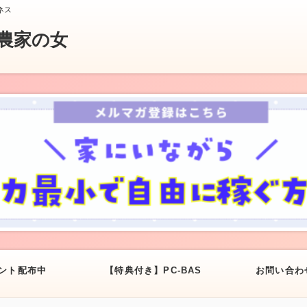
ネス
農家の女
ント配布中
【特典付き】PC-BAS
お問い合わ