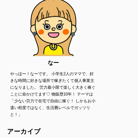
なー
やっほー！なーです。 小学生2人のママで、好
きな時間に好きな場所で稼ぎたくて個人事業主
になりました。 労力最小限で楽しく大きく稼ぐ
ことに命かけてます♡ 物販歴10年！ テーマは
「少ない労力で在宅で自由に稼ぐ！ しかもお小
遣い程度ではなく、生活費レベルでガッツリ
と！」
アーカイブ