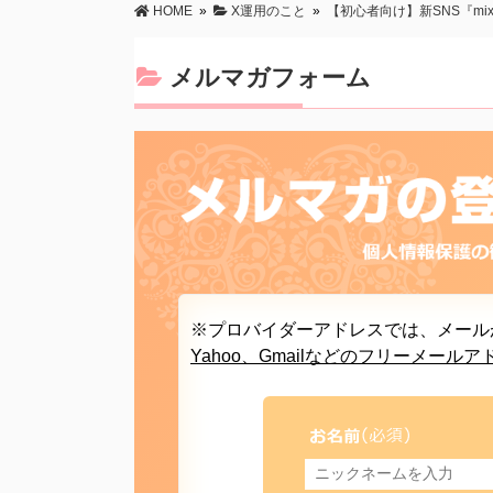
HOME
»
X運用のこと
»
【初心者向け】新SNS『m
プロフィール
メルマガフォーム
※プロバイダーアドレスでは、メール
Yahoo、Gmailなどのフリーメー