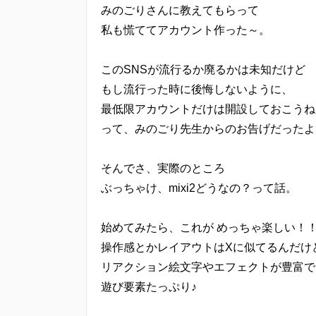
みのごりさんに教えてもらって
私も慌ててアカウント作った～。
このSNSが流行るか廃るかは未知だけど
もし流行った時に後悔しないように、
最低限アカウントだけは開設しておこうね
って、みのごり先生からのお告げだったよ
そんでさ、実際のところ
ぶっちゃけ、mixi2どうなの？って話。
始めてみたら、これが めっちゃ楽しい！
操作感とかレイアウトはXに似てるんだけ
リアクション絵文字やエフェクトが豊富で
遊び要素たっぷり♪