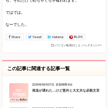
ら、それだけでめちゃくちゃ報われます。
ではでは。
なーでした。
パソコン転売のこと
バックナンバー
この記事に関連する記事一覧
2026年08月07日
目安時間 8分
発送が遅れた…けど意外と大丈夫な必殺文言
パソコン転売の
こと