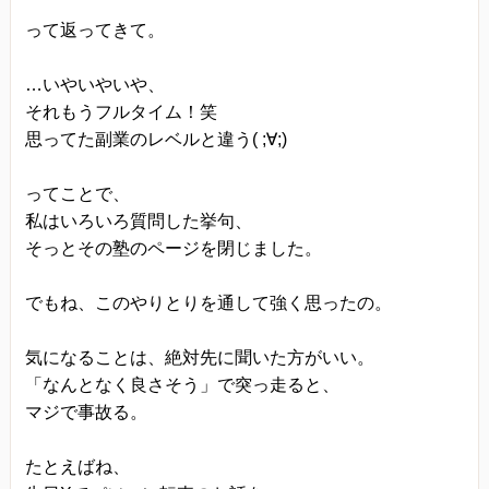
って返ってきて。
…いやいやいや、
それもうフルタイム！笑
思ってた副業のレベルと違う( ;∀;)
ってことで、
私はいろいろ質問した挙句、
そっとその塾のページを閉じました。
でもね、このやりとりを通して強く思ったの。
気になることは、絶対先に聞いた方がいい。
「なんとなく良さそう」で突っ走ると、
マジで事故る。
たとえばね、