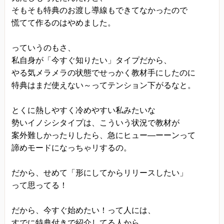
そもそも特典のお渡し導線もできてなかったので
慌てて作るのはやめました。
っていうのもさ、
私自身が「今すぐ知りたい」タイプだから、
やる気メラメラの状態でせっかく教材手にしたのに
特典はまだ使えない～ってテンション下がるなと。
とくに熱しやすく冷めやすい私みたいな
勢いイノシシタイプは、こういう状況で教材が
案外難しかったりしたら、急にヒュー―ーーンって
諦めモードになっちゃリするの。
だから、せめて「形にしてからリリースしたい」
って思ってる！
だから、今すぐ始めたい！って人には、
すでに特典付きで紹介してる人から