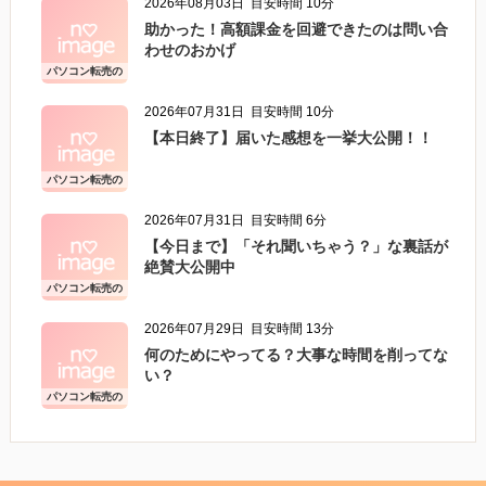
2026年08月03日
目安時間 10分
助かった！高額課金を回避できたのは問い合
わせのおかげ
パソコン転売の
こと
2026年07月31日
目安時間 10分
【本日終了】届いた感想を一挙大公開！！
パソコン転売の
こと
2026年07月31日
目安時間 6分
【今日まで】「それ聞いちゃう？」な裏話が
絶賛大公開中
パソコン転売の
こと
2026年07月29日
目安時間 13分
何のためにやってる？大事な時間を削ってな
い？
パソコン転売の
こと