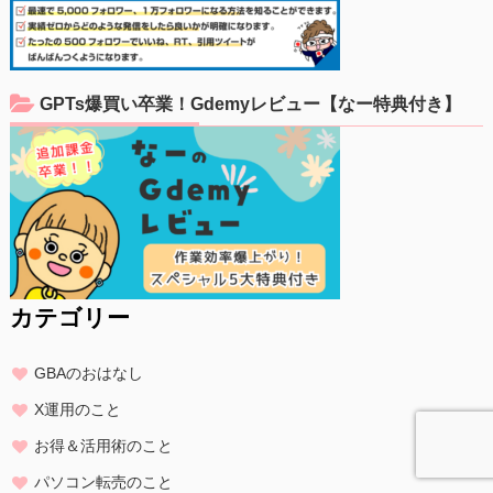
GPTs爆買い卒業！Gdemyレビュー【なー特典付き】
カテゴリー
GBAのおはなし
X運用のこと
お得＆活用術のこと
パソコン転売のこと