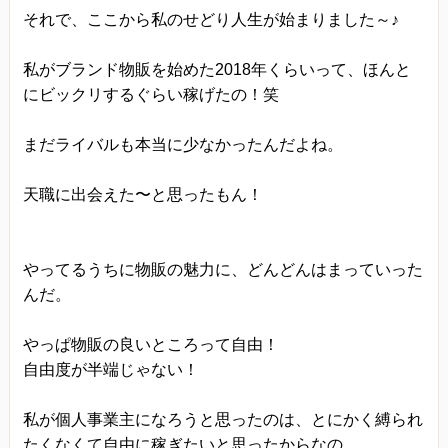
それで、ここから私のせどり人生が始まりました～♪
私がブランド物販を始めた2018年くらいって、ほんと
にビックリするぐらい稼げたの！笑
まだライバルも本当に少なかったんだよね。
天職に出会えた〜と思ったもん！
やってるうちに物販の魅力に、どんどんはまっていった
んだ。
やっぱ物販の良いところって自由！
自由度が半端じゃない！
私が個人事業主になろうと思ったのは、とにかく縛られ
たくなくて自由に稼ぎたいと思ったからなの。