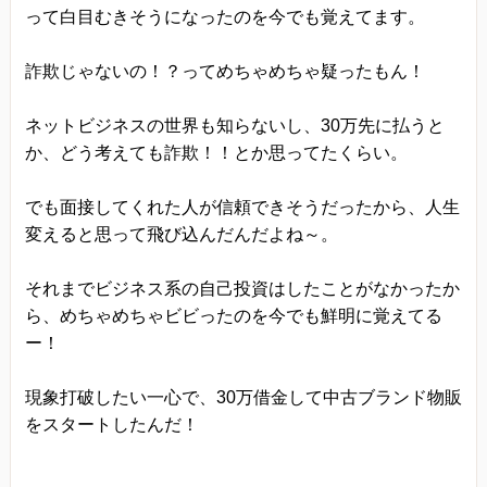
って白目むきそうになったのを今でも覚えてます。
詐欺じゃないの！？ってめちゃめちゃ疑ったもん！
ネットビジネスの世界も知らないし、30万先に払うと
か、どう考えても詐欺！！とか思ってたくらい。
でも面接してくれた人が信頼できそうだったから、人生
変えると思って飛び込んだんだよね～。
それまでビジネス系の自己投資はしたことがなかったか
ら、めちゃめちゃビビったのを今でも鮮明に覚えてる
ー！
現象打破したい一心で、30万借金して中古ブランド物販
をスタートしたんだ！