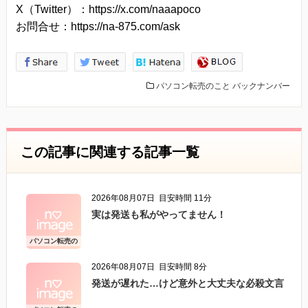
X（Twitter）：https://x.com/naaapoco
お問合せ：https://na-875.com/ask
パソコン転売のこと
バックナンバー
この記事に関連する記事一覧
2026年08月07日
目安時間 11分
実は発送も私がやってません！
パソコン転売の
こと
2026年08月07日
目安時間 8分
発送が遅れた…けど意外と大丈夫な必殺文言