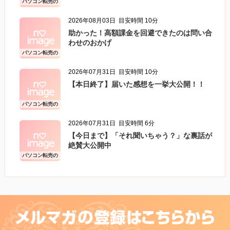
パソコン転売の
こと
2026年08月03日
目安時間 10分
助かった！高額課金を回避できたのは問い合
わせのおかげ
パソコン転売の
こと
2026年07月31日
目安時間 10分
【本日終了】届いた感想を一挙大公開！！
パソコン転売の
こと
2026年07月31日
目安時間 6分
【今日まで】「それ聞いちゃう？」な裏話が
絶賛大公開中
パソコン転売の
こと