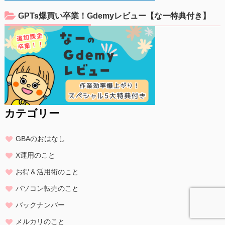
GPTs爆買い卒業！Gdemyレビュー【なー特典付き】
カテゴリー
GBAのおはなし
X運用のこと
お得＆活用術のこと
パソコン転売のこと
バックナンバー
メルカリのこと