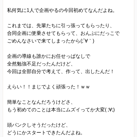
私何気に1人で企画やるの今回初めてなんだよね。
これまでは、先輩たちに引っ張ってもらったり、
合同企画に便乗させてもらって、おんぶにだっこで
ごめんなさいで来てしまったから(;´∀｀)
企画の導線も誰かにお任せっぱなしで
全然勉強不足だったんだけど、
今回は全部自分で考えて、作って、出したんだ！
えらい！！まじでよく頑張った！ｗｗ
簡単なことなんだろうけどさ、
もう初めてのことは本当にムズイってか大変( ;∀;)
頭パンクしそうだったけど、
どうにかスタートできたんだよね。