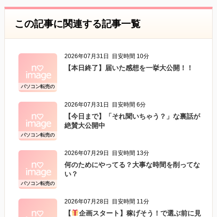
この記事に関連する記事一覧
2026年07月31日
目安時間 10分
【本日終了】届いた感想を一挙大公開！！
パソコン転売の
こと
2026年07月31日
目安時間 6分
【今日まで】「それ聞いちゃう？」な裏話が
絶賛大公開中
パソコン転売の
こと
2026年07月29日
目安時間 13分
何のためにやってる？大事な時間を削ってな
い？
パソコン転売の
こと
2026年07月28日
目安時間 11分
【
企画スタート】稼げそう！で選ぶ前に見