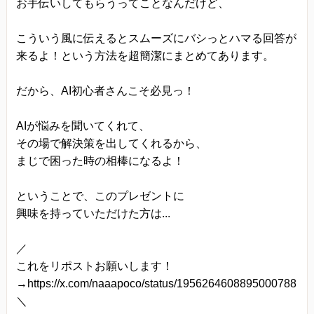
お手伝いしてもらうってことなんだけど、
こういう風に伝えるとスムーズにバシっとハマる回答が
来るよ！という方法を超簡潔にまとめてあります。
だから、AI初心者さんこそ必見っ！
AIが悩みを聞いてくれて、
その場で解決策を出してくれるから、
まじで困った時の相棒になるよ！
ということで、このプレゼントに
興味を持っていただけた方は...
／
これをリポストお願いします！
→https://x.com/naaapoco/status/1956264608895000788
＼