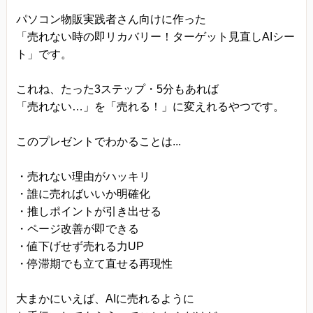
パソコン物販実践者さん向けに作った
「売れない時の即リカバリー！ターゲット見直しAIシー
ト」です。
これね、たった3ステップ・5分もあれば
「売れない…」を「売れる！」に変えれるやつです。
このプレゼントでわかることは...
・売れない理由がハッキリ
・誰に売ればいいか明確化
・推しポイントが引き出せる
・ページ改善が即できる
・値下げせず売れる力UP
・停滞期でも立て直せる再現性
大まかにいえば、AIに売れるように