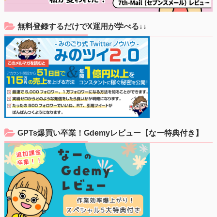
無料登録するだけでX運用が学べる↓↓
GPTs爆買い卒業！Gdemyレビュー【なー特典付き】