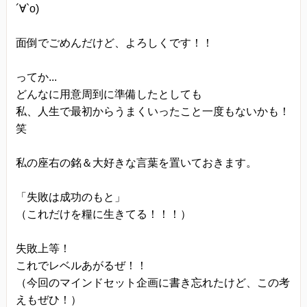
´∀`o)
面倒でごめんだけど、よろしくです！！
ってか...
どんなに用意周到に準備したとしても
私、人生で最初からうまくいったこと一度もないかも！
笑
私の座右の銘＆大好きな言葉を置いておきます。
「失敗は成功のもと」
（これだけを糧に生きてる！！！）
失敗上等！
これでレベルあがるぜ！！
（今回のマインドセット企画に書き忘れたけど、この考
えもぜひ！）