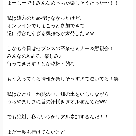
まーじーで！みんなめっちゃ楽しそうだった〜！！
私は遠方のため行けなかったけど、
オンラインでちょこっと参加できて
逆に行きたすぎる気持ちが爆発したｗｗ
しかも今日はセブンスの卒業セミナー＆懇親会！
みんなのX見て、楽しみ♪
行ってきます！とか乾杯～的な...
もう入ってくる情報が楽しそうすぎて泣いてる！笑
私はひとり、灼熱の中、畑の土をいじりながら
うらやましさに首の汗拭きタオル噛んでたww
でも絶対、私もいつかリアル参加するんだ！！
まだ一度も行けてないけど、