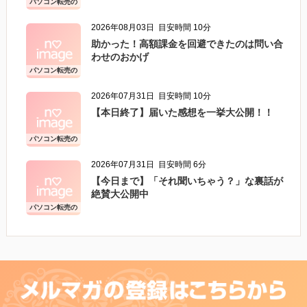
パソコン転売の
こと
2026年08月03日
目安時間 10分
助かった！高額課金を回避できたのは問い合
わせのおかげ
パソコン転売の
こと
2026年07月31日
目安時間 10分
【本日終了】届いた感想を一挙大公開！！
パソコン転売の
こと
2026年07月31日
目安時間 6分
【今日まで】「それ聞いちゃう？」な裏話が
絶賛大公開中
パソコン転売の
こと