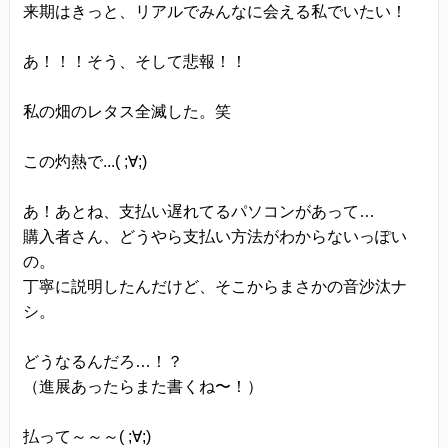
来期はきっと、リアルでみんなに会える私でいたい！
あ！！！そう、そして悲報！！
私の畑のレタス全滅した。笑
この灼熱で...( ;∀;)
あ！あとね、支払い遅れてるパソコンがあって…
購入者さん、どうやら支払い方法がわからないっぽい
の。
丁寧に説明したんだけど、そこからまさかの音沙汰ナ
シ。
どうなるんだろ…！？
（進展あったらまた書くね〜！）
払って～～～( ;∀;)