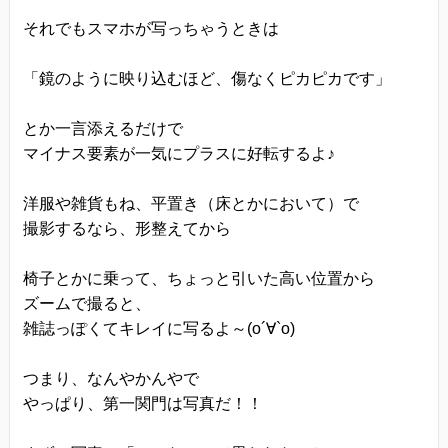
それでもスマホが写っちゃうときは
「鏡のように映り込むほど、傷なくピカピカです」
とか一言添えるだけで
マイナス要素が一気にプラスに好転するよ♪
洋服や雑貨もね、平置き（床とかにおいて）で
撮影するなら、形整えてから
椅子とかに乗って、ちょっと引いた高い位置から
ズームで撮ると、
雑誌っぽくてキレイに写るよ～(o´∀`o)
つまり、なんやかんやで
やっぱり、第一関門は写真だ！！