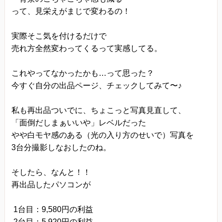
って、見栄えがまじで変わるの！
実際そこ気を付けるだけで
売れ方全然変わってくるって実感してる。
これやってなかったかも…って思った？
今すぐ自分の出品ページ、チェックしてみて〜♪
私も再出品ついでに、ちょこっと写真見直して、
「面倒だしまぁいいや」レベルだった
やや白モヤ感のある（光の入り方のせいで）写真を
3台分撮影しなおしたのね。
そしたら、なんと！！
再出品したパソコンが
1台目：9,580円の利益
2台目：5,920円の利益