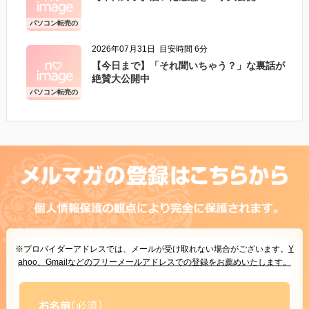
パソコン転売の
こと
2026年07月31日
目安時間 6分
【今日まで】「それ聞いちゃう？」な裏話が
絶賛大公開中
パソコン転売の
こと
※プロバイダーアドレスでは、メールが受け取れない場合がございます。
Y
ahoo、Gmailなどのフリーメールアドレスでの登録をお薦めいたします。