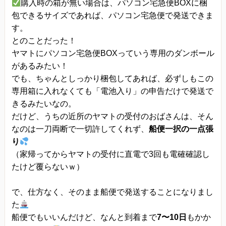
購入時の箱が無い場合は、パソコン宅急便BOXに梱
包できるサイズであれば、パソコン宅急便で発送できま
す。
とのことだった！
ヤマトにパソコン宅急便BOXっていう専用のダンボール
があるみたい！
でも、ちゃんとしっかり梱包してあれば、必ずしもこの
専用箱に入れなくても「電池入り」の申告だけで発送で
きるみたいなの。
だけど、うちの近所のヤマトの受付のおばさんは、そん
なのは一刀両断で一切許してくれず、
船便一択の一点張
り
（家帰ってからヤマトの受付に直電で3回も電確確認し
たけど覆らないｗ）
で、仕方なく、そのまま船便で発送することになりまし
た
船便でもいいんだけど、なんと到着まで
7〜10日
もかか