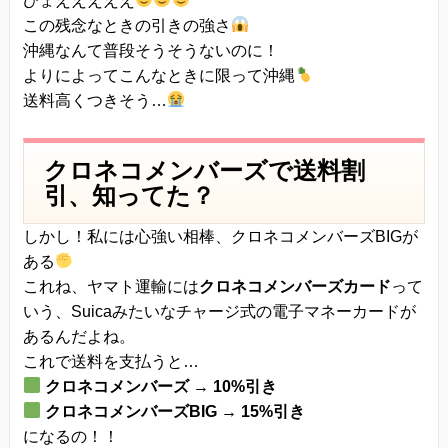
ひょえええええ
この残念なときの引きの強さ
沖縄なんて普段そうそうないのに！
よりによってこんなときに限って沖縄
送料高くつきそう…
クロネコメンバーズで送料割
引、知ってた？
しかし！私には心強い相棒、クロネコメンバーズBIGが
ある
これね、ヤマト運輸には
クロネコメンバーズカード
って
いう、Suicaみたいなチャージ式の電子マネーカードが
あるんだよね。
これで送料を支払うと…
クロネコメンバーズ → 10%引き
クロネコメンバーズBIG → 15%引き
になるの！！