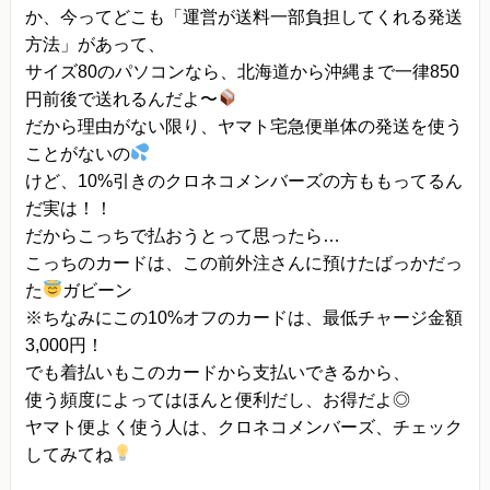
か、今ってどこも「運営が送料一部負担してくれる発送
方法」があって、
サイズ80のパソコンなら、北海道から沖縄まで一律850
円前後で送れるんだよ〜
だから理由がない限り、ヤマト宅急便単体の発送を使う
ことがないの
けど、10%引きのクロネコメンバーズの方ももってるん
だ実は！！
だからこっちで払おうとって思ったら…
こっちのカードは、この前外注さんに預けたばっかだっ
た
ガビーン
※ちなみにこの10%オフのカードは、最低チャージ金額
3,000円！
でも着払いもこのカードから支払いできるから、
使う頻度によってはほんと便利だし、お得だよ◎
ヤマト便よく使う人は、クロネコメンバーズ、チェック
してみてね