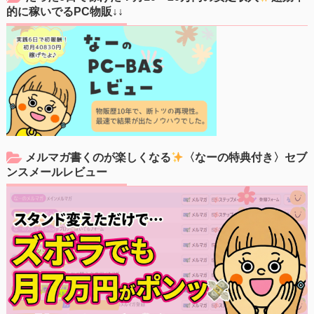
的に稼いでるPC物販↓↓
メルマガ書くのが楽しくなる
〈なーの特典付き〉セブ
ンスメールレビュー