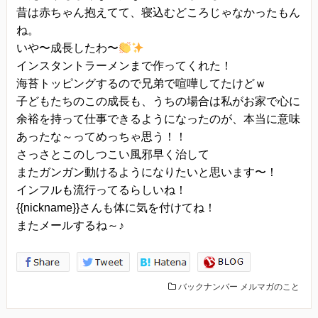
昔は赤ちゃん抱えてて、寝込むどころじゃなかったもん
ね。
いや〜成長したわ〜
インスタントラーメンまで作ってくれた！
海苔トッピングするので兄弟で喧嘩してたけどｗ
子どもたちのこの成長も、うちの場合は私がお家で心に
余裕を持って仕事できるようになったのが、本当に意味
あったな～ってめっちゃ思う！！
さっさとこのしつこい風邪早く治して
またガンガン動けるようになりたいと思います〜！
インフルも流行ってるらしいね！
{{nickname}}さんも体に気を付けてね！
またメールするね～♪
バックナンバー
メルマガのこと