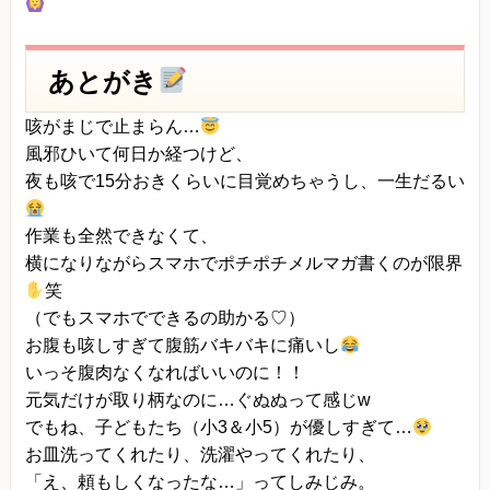
あとがき
咳がまじで止まらん…
風邪ひいて何日か経つけど、
夜も咳で15分おきくらいに目覚めちゃうし、一生だるい
作業も全然できなくて、
横になりながらスマホでポチポチメルマガ書くのが限界
笑
（でもスマホでできるの助かる♡）
お腹も咳しすぎて腹筋バキバキに痛いし
いっそ腹肉なくなればいいのに！！
元気だけが取り柄なのに…ぐぬぬって感じw
でもね、子どもたち（小3＆小5）が優しすぎて…
お皿洗ってくれたり、洗濯やってくれたり、
「え、頼もしくなったな…」ってしみじみ。