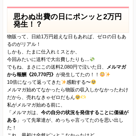
思わぬ出費の日にポンッと2万円
発生！？
物販って、日給1万円超えな日もあれば、ゼロの日もあ
るのがリアル！
しかも、たまに仕入れミスとか、
今回みたいに送料で大出費したりも…
でもね、まさにこの送料2,080円で泣いた日、
メルマガ
から報酬《20,770円》
が発生してたの！！
10倍になって返ってきた
感動する〜
メルマガ始めてなかったら物販の収入しかなかったわけ
だから、売れなきゃゼロだもん
私がメルマガ始める前に、
「メルマガは、
今の自分の状況を発信することに価値が
ある
」って先輩達が、めっちゃ言ってたのを思い出し
た！
これ、最初は全然ピンとこなかったけど、