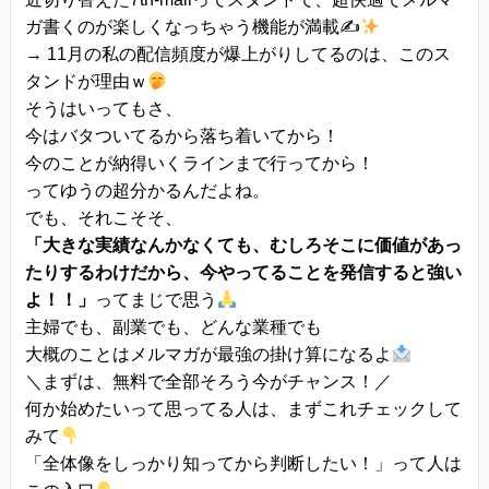
ガ書くのが楽しくなっちゃう機能が満載✍
→ 11月の私の配信頻度が爆上がりしてるのは、このス
タンドが理由ｗ
そうはいってもさ、
今はバタついてるから落ち着いてから！
今のことが納得いくラインまで行ってから！
ってゆうの超分かるんだよね。
でも、それこそそ、
「大きな実績なんかなくても、むしろそこに価値があっ
たりするわけだから、今やってることを発信すると強い
よ！！」
ってまじで思う
主婦でも、副業でも、どんな業種でも
大概のことはメルマガが最強の掛け算になるよ
＼まずは、無料で全部そろう今がチャンス！／
何か始めたいって思ってる人は、まずこれチェックして
みて
「全体像をしっかり知ってから判断したい！」って人は