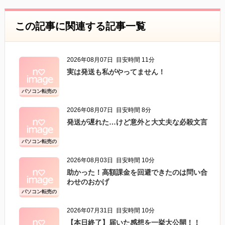
この記事に関連する記事一覧
2026年08月07日
目安時間 11分
実は発送も私がやってません！
パソコン転売の
こと
2026年08月07日
目安時間 8分
発送が遅れた…けど意外と大丈夫な必殺文言
パソコン転売の
こと
2026年08月03日
目安時間 10分
助かった！高額課金を回避できたのは問い合
わせのおかげ
パソコン転売の
こと
2026年07月31日
目安時間 10分
【本日終了】届いた感想を一挙大公開！！