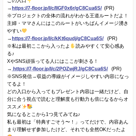
この入口
→
https://7-floor.jp/l/c/IlGF0x6r/gC8Cua6S/
(PR)
※プロジェクトの全体の流れがわかる王道ルートだよ！
主婦・ママさんにはこのルートがいちばんイメージ湧き
やすい
→
https://7-floor.jp/l/c/kKt6qudj/gC8Cua6S/
(PR)
※私は最初ここから入ったよ
読みやすくて安心感あ
る♪
XやSNS頑張ってる人にはここが刺さる！
→
https://7-floor.jp/l/c/2POZwjRJ/gC8Cua6S/
(PR)
※SNS発信→収益の導線がイメージしやすい内容になっ
てるよ！
どの入口から入ってもプレゼント内容は一緒だけど、自
分に合う視点で読むと理解度も行動力も倍になるからオ
ススメ
気になるとこから1つ見てみてね♪
私も最初は「特典すごそう〜！」ってだけで、内容あん
まり理解せず参加したけど、それでも全然OKだったよ