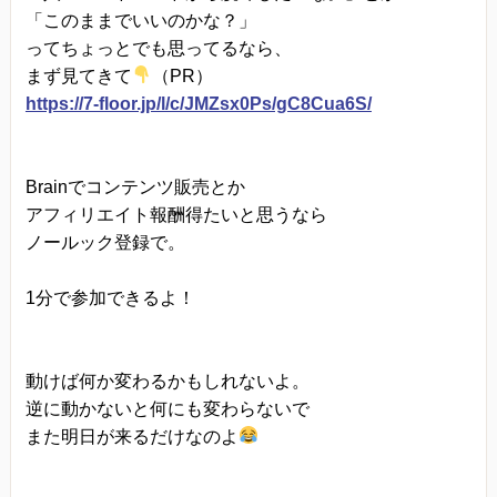
「このままでいいのかな？」
ってちょっとでも思ってるなら、
まず見てきて
（PR）
https://7-floor.jp/l/c/JMZsx0Ps/gC8Cua6S/
Brainでコンテンツ販売とか
アフィリエイト報酬得たいと思うなら
ノールック登録で。
1分で参加できるよ！
動けば何か変わるかもしれないよ。
逆に動かないと何にも変わらないで
また明日が来るだけなのよ