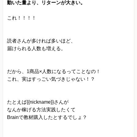
動いた量より、リターンが大きい。
これ！！！！
読者さんが多ければ多いほど、
届けられる人数も増える。
だから、1商品×人数になるってことなの！
これ、実はすっごい気づきじゃない！？
たとえば{{nickname}}さんが
なんか稼げる方法実践したくて
Brainで教材購入したとするでしょ？