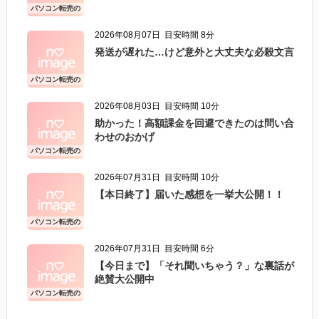
パソコン転売の
こと
2026年08月07日
目安時間 8分
発送が遅れた…けど意外と大丈夫な必殺文言
パソコン転売の
こと
2026年08月03日
目安時間 10分
助かった！高額課金を回避できたのは問い合
わせのおかげ
パソコン転売の
こと
2026年07月31日
目安時間 10分
【本日終了】届いた感想を一挙大公開！！
パソコン転売の
こと
2026年07月31日
目安時間 6分
【今日まで】「それ聞いちゃう？」な裏話が
絶賛大公開中
パソコン転売の
こと