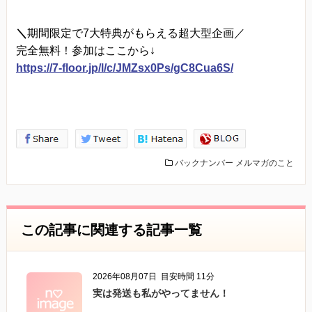
＼
期間限定で7大特典がもらえる超大型企画／
完全無料！参加はここから↓
https://7-floor.jp/l/c/JMZsx0Ps/gC8Cua6S/
バックナンバー
メルマガのこと
この記事に関連する記事一覧
2026年08月07日
目安時間 11分
実は発送も私がやってません！