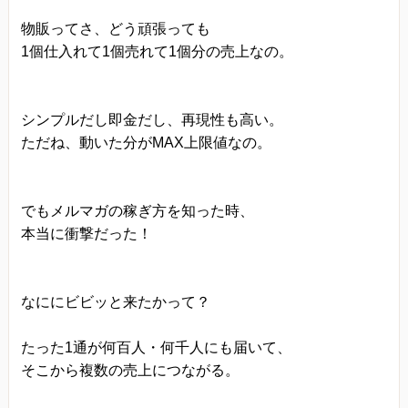
物販ってさ、どう頑張っても
1個仕入れて1個売れて1個分の売上なの。
シンプルだし即金だし、再現性も高い。
ただね、動いた分がMAX上限値なの。
でもメルマガの稼ぎ方を知った時、
本当に衝撃だった！
なににビビッと来たかって？
たった1通が何百人・何千人にも届いて、
そこから複数の売上につながる。