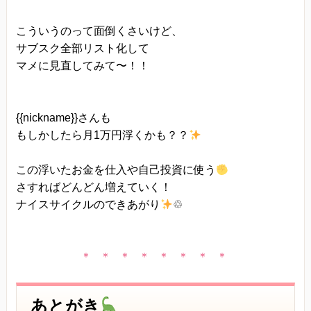
こういうのって面倒くさいけど、
サブスク全部リスト化して
マメに見直してみて〜！！
{{nickname}}さんも
もしかしたら月1万円浮くかも？？
この浮いたお金を仕入や自己投資に使う
さすればどんどん増えていく！
ナイスサイクルのできあがり
♲
＊ ＊ ＊ ＊ ＊ ＊ ＊ ＊
あとがき