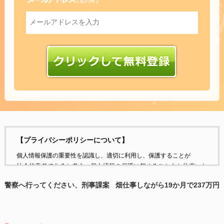
【プライバシーポリシーについて】
個人情報保護の重要性を認識し、適切に利用し、保護することが
社会的責任であると考え、個人情報の保護に努めることをお約束いた
します。
警察へ行ってください、刑事課案
畑仕事しながら19か月で237万円
件です。
になった話
個人情報の定義
個人情報とは、個人に関する情報であり、氏名、生年月日、性別、電
話番号、