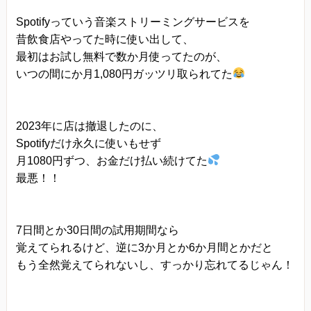
Spotifyっていう音楽ストリーミングサービスを
昔飲食店やってた時に使い出して、
最初はお試し無料で数か月使ってたのが、
いつの間にか月1,080円ガッツリ取られてた
2023年に店は撤退したのに、
Spotifyだけ永久に使いもせず
月1080円ずつ、お金だけ払い続けてた
最悪！！
7日間とか30日間の試用期間なら
覚えてられるけど、逆に3か月とか6か月間とかだと
もう全然覚えてられないし、すっかり忘れてるじゃん！