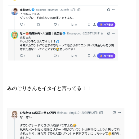
みのごりさんもイタイと言ってる！！