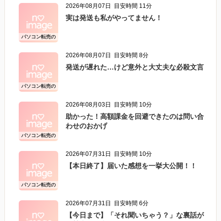
2026年08月07日
目安時間 11分
実は発送も私がやってません！
パソコン転売の
こと
2026年08月07日
目安時間 8分
発送が遅れた…けど意外と大丈夫な必殺文言
パソコン転売の
こと
2026年08月03日
目安時間 10分
助かった！高額課金を回避できたのは問い合
わせのおかげ
パソコン転売の
こと
2026年07月31日
目安時間 10分
【本日終了】届いた感想を一挙大公開！！
パソコン転売の
こと
2026年07月31日
目安時間 6分
【今日まで】「それ聞いちゃう？」な裏話が