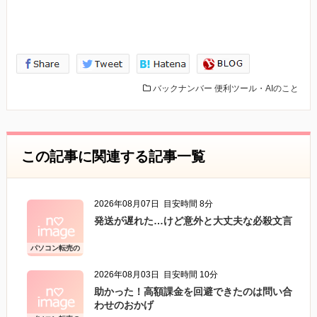
バックナンバー
便利ツール・AIのこと
この記事に関連する記事一覧
2026年08月07日
目安時間 8分
発送が遅れた…けど意外と大丈夫な必殺文言
パソコン転売の
こと
2026年08月03日
目安時間 10分
助かった！高額課金を回避できたのは問い合
わせのおかげ