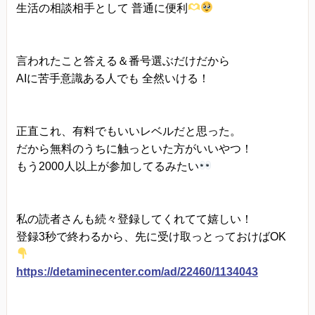
生活の相談相手として 普通に便利
言われたこと答える＆番号選ぶだけだから
AIに苦手意識ある人でも 全然いける！
正直これ、有料でもいいレベルだと思った。
だから無料のうちに触っといた方がいいやつ！
もう2000人以上が参加してるみたい
私の読者さんも続々登録してくれてて嬉しい！
登録3秒で終わるから、先に受け取っとっておけばOK
https://detaminecenter.com/ad/22460/1134043