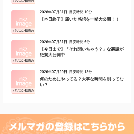
パソコン転売の
こと
2026年07月31日
目安時間 10分
【本日終了】届いた感想を一挙大公開！！
パソコン転売の
こと
2026年07月31日
目安時間 6分
【今日まで】「それ聞いちゃう？」な裏話が
絶賛大公開中
パソコン転売の
こと
2026年07月29日
目安時間 13分
何のためにやってる？大事な時間を削ってな
い？
パソコン転売の
こと