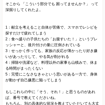
そこから 「こういう部分でも 困ってませんか？」 って
深掘りしてくれたよ。
1：献立を考えること自体が苦痛で、スマホでレシピを
探すだけで疲れてしまう
2：食べ盛りの子供たちの「お腹すいた！」というプレ
ッシャーと、後片付けの量に圧倒されている
3：せっかく作っても、家族の反応が薄かったり好き嫌
いがあったりして、やる気が削がれる
4：掃除や洗濯など、料理以外の家事も山積みで、休ま
る時間がまったくない
5：完璧にこなさなきゃという思いがある一方で、身体
が動かず自己嫌悪に陥ってしまう
もしこれらの中に「そう、それ！」と思うものがあれ
ば、番号で教えてくださいね。
もちろん、別の具体的な状況を教えていただいても大丈