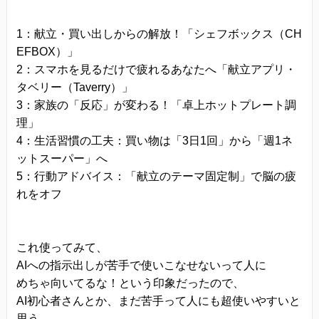
1：献立・買い出しからの解放！「シェフボックス（CH
EFBOX）」
2：スマホを見るだけで疲れるあなたへ「献立アプリ・
タベリー（Taverry）」
3：家族の「反応」が変わる！「卓上ホットプレート調
理」
4：生活習慣の工夫：買い物は「3日1回」から「週1ネ
ットスーパー」へ
5：行動アドバイス：「献立のテーマ固定制」で脳の疲
れをオフ
これ使ってみて、
AIへの指示出しが苦手で使いこなせないって人に
めちゃ向いてるな！という印象だったので、
AI初心者さんとか、まだ苦手って人にも超使いやすいと
思う。