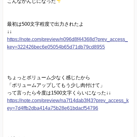
こんなかんじになった
最初は500文字程度で出力されたよ
↓↓
https://note.com/preview/n096d8f44368d?prev_access_
key=322426bec6e05054b65d71db79cd8955
ちょっとボリューム少なく感じたから
「ボリュームアップしてもう少し肉付けて」
って言ったら今度は1500文字くらいになった↓↓
https://note.com/preview/na7f14dab3f43?prev_access_k
ey=7d4ffb2dba414a75b28e61bdacf54796