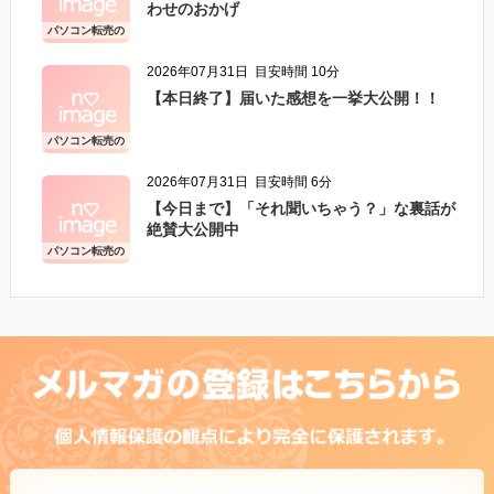
わせのおかげ
パソコン転売の
こと
2026年07月31日
目安時間 10分
【本日終了】届いた感想を一挙大公開！！
パソコン転売の
こと
2026年07月31日
目安時間 6分
【今日まで】「それ聞いちゃう？」な裏話が
絶賛大公開中
パソコン転売の
こと