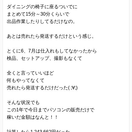
ダイニングの椅子に座るついでに
まとめて15分～30分くらいで
出品作業したりしてるだけなの。
あとは売れたら発送するだけという感じ。
とくに6、7月は仕入れもしてなかったから
検品、セットアップ、撮影もなくて
全くと言っていいほど
何もやってなくて
売れたら発送するだけだった( ;∀;)
そんな状況でも
この1年で今日までパソコンの販売だけで
稼いだ金額はなんと！！
計算したら1,243,662円だった。