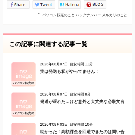
パソコン転売のこと
バックナンバー
メルカリのこと
この記事に関連する記事一覧
2026年08月07日
目安時間 11分
実は発送も私がやってません！
パソコン転売の
こと
2026年08月07日
目安時間 8分
発送が遅れた…けど意外と大丈夫な必殺文言
パソコン転売の
こと
2026年08月03日
目安時間 10分
助かった！高額課金を回避できたのは問い合