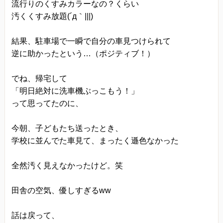
流行りのくすみカラーなの？くらい
汚くくすみ放題(´д｀|||)
結果、駐車場で一瞬で自分の車見つけられて
逆に助かったという…（ポジティブ！）
でね、帰宅して
「明日絶対に洗車機ぶっこもう！」
って思ってたのに、
今朝、子どもたち送ったとき、
学校に並んでた車見て、まったく遜色なかった
全然汚く見えなかったけど。笑
田舎の空気、優しすぎるww
話は戻って、