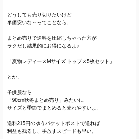
どうしても売り切りたいけど
単価安いな～ってことなら、
まとめ売りで送料を圧縮しちゃった方が
ラクだし結果的にお得になるよ♪
「夏物レディースMサイズ トップス5枚セット」
とか、
子供服なら
「90cm秋冬まとめ売り」みたいに
サイズと季節でまとめると売れやすいよ。
送料215円のゆうパケットポストで送れば
利益も残るし、手放すスピードも早い。