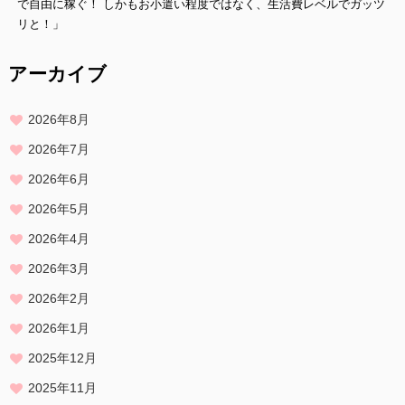
プライバシーに関する意見・苦情・異議申し立てについて
で自由に稼ぐ！ しかもお小遣い程度ではなく、生活費レベルでガッツ
お客様が、当ウェブサイトで掲示した本方針を守っていないと思われ
リと！」
る場合には、お問い合わせを通じて当方にまずご連絡ください。
内容確認後、折り返しメールでの連絡をした後、適切な処理ができる
アーカイブ
よう努めます。
2026年8月
2026年7月
2026年6月
2026年5月
2026年4月
2026年3月
2026年2月
2026年1月
2025年12月
2025年11月