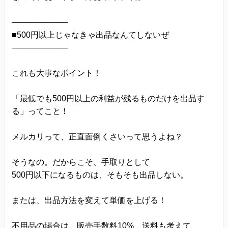
──────────
■500円以上じゃなきゃ出品なんてしないぜ
──────────
これも大事なポイント！
「最低でも500円以上の利益が残るものだけを出品す
る」ってこと！
メルカリって、正直面倒くさいって思うよね？
そうなの。だからこそ、手取りとして
500円以下になるものは、そもそも出品しない。
または、出品方法を変えて単価を上げる！
不用品の場合は、販売手数料10%、送料も考えて、