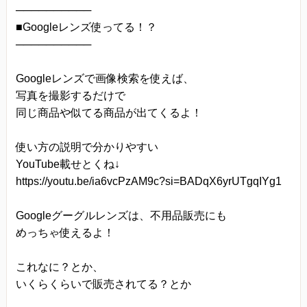
──────────
■Googleレンズ使ってる！？
──────────
Googleレンズで画像検索を使えば、
写真を撮影するだけで
同じ商品や似てる商品が出てくるよ！
使い方の説明で分かりやすい
YouTube載せとくね↓
https://youtu.be/ia6vcPzAM9c?si=BADqX6yrUTgqIYg1
Googleグーグルレンズは、不用品販売にも
めっちゃ使えるよ！
これなに？とか、
いくらくらいで販売されてる？とか