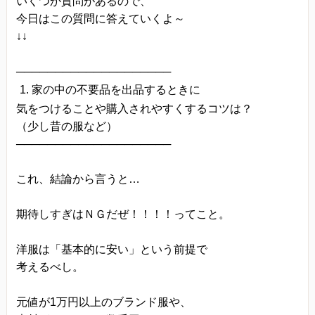
いくつか質問があるので、
今日はこの質問に答えていくよ～
↓↓
────────────────────
家の中の不要品を出品するときに
気をつけることや購入されやすくするコツは？
（少し昔の服など）
────────────────────
これ、結論から言うと…
期待しすぎはＮＧだぜ！！！！ってこと。
洋服は「基本的に安い」という前提で
考えるべし。
元値が1万円以上のブランド服や、