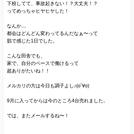
下校してて、事故起きない！？大丈夫！？
ってめっちゃヒヤヒヤした！
なんか…
都会はどんどん変わってるんだなぁ〜って
肌で感じた1日でした。
こんな田舎でも、
家で、自分のペースで働けるって
超ありがたいね！！
メルカリの方は今日も調子よし♪(o´∀o)
9月に入ってからは今のところ4台売れました。
では、またメールするね〜！