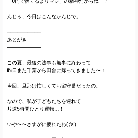
「0円で捨てるよりマシ」の精神だからね！？
んじゃ、今日はこんなかんじで。
──────────
あとがき
──────────
この夏、最後の法事も無事に終わって
昨日また千葉から田舎に帰ってきました〜！
今回、旦那は忙しくてお留守番だったの。
なので、私が子どもたちを連れて
片道5時間ひとり運転…！
いや〜〜さすがに疲れたわ( ;∀;)